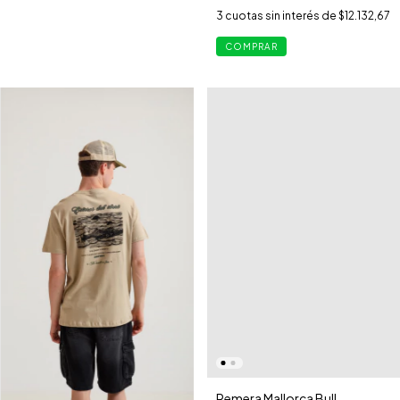
3
cuotas sin interés de
$12.132,67
COMPRAR
Remera Mallorca Bull