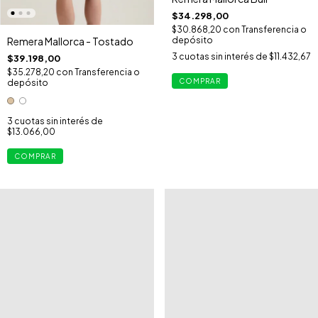
$34.298,00
$30.868,20
con
Transferencia o
depósito
Remera Mallorca - Tostado
3
cuotas sin interés de
$11.432,67
$39.198,00
$35.278,20
con
Transferencia o
COMPRAR
depósito
3
cuotas sin interés de
$13.066,00
COMPRAR