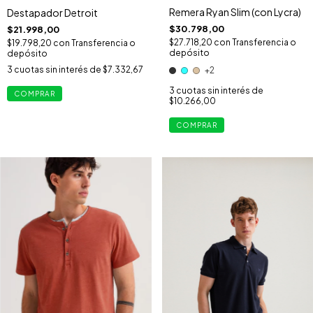
Remera Ryan Slim (con Lycra)
Destapador Detroit
$30.798,00
$21.998,00
$27.718,20
con
Transferencia o
$19.798,20
con
Transferencia o
depósito
depósito
3
cuotas sin interés de
$7.332,67
+2
3
cuotas sin interés de
$10.266,00
COMPRAR