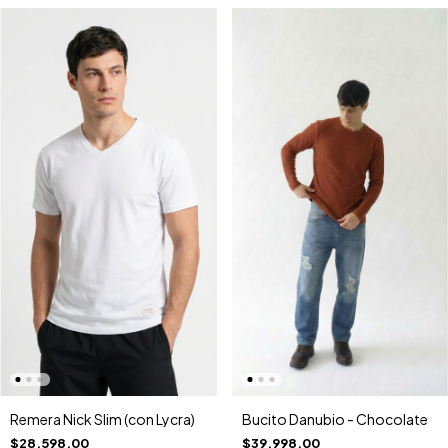
Remera Nick Slim (con Lycra)
Bucito Danubio - Chocolate
$28.598,00
$39.998,00