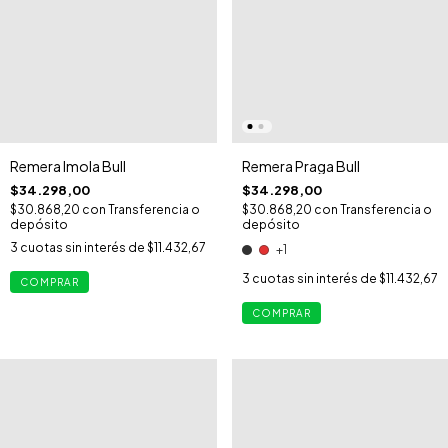
Remera Imola Bull
Remera Praga Bull
$34.298,00
$34.298,00
$30.868,20
con
Transferencia o
$30.868,20
con
Transferencia o
depósito
depósito
3
cuotas sin interés de
$11.432,67
+1
3
cuotas sin interés de
$11.432,67
COMPRAR
COMPRAR