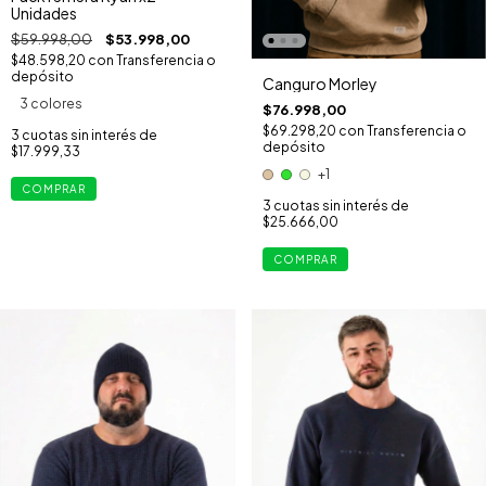
Unidades
$59.998,00
$53.998,00
$48.598,20
con
Transferencia o
depósito
Canguro Morley
3 colores
$76.998,00
$69.298,20
con
Transferencia o
3
cuotas sin interés de
depósito
$17.999,33
+1
COMPRAR
3
cuotas sin interés de
$25.666,00
COMPRAR