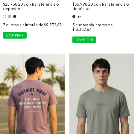
$25.738,20
con
Transferencia o
$35.998,20
con
Transferencia o
depósito
depósito
+7
3
cuotas sin interés de
$9.532,67
3
cuotas sin interés de
$13.332,67
COMPRAR
COMPRAR