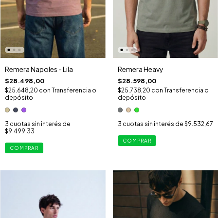
Remera Napoles - Lila
Remera Heavy
$28.498,00
$28.598,00
$25.648,20
con
Transferencia o
$25.738,20
con
Transferencia o
depósito
depósito
3
cuotas sin interés de
3
cuotas sin interés de
$9.532,67
$9.499,33
COMPRAR
COMPRAR