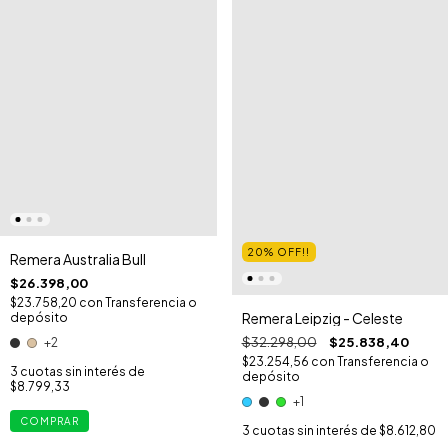
20% OFF!!
Remera Australia Bull
$26.398,00
$23.758,20
con
Transferencia o
Remera Leipzig - Celeste
depósito
$32.298,00
$25.838,40
+2
$23.254,56
con
Transferencia o
3
cuotas sin interés de
depósito
$8.799,33
+1
COMPRAR
3
cuotas sin interés de
$8.612,80