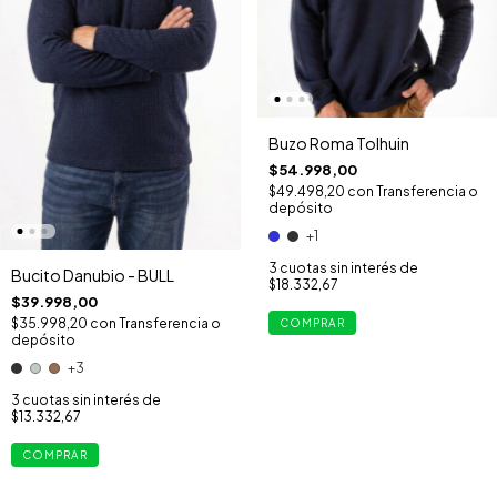
Buzo Roma Tolhuin
$54.998,00
$49.498,20
con
Transferencia o
depósito
+1
3
cuotas sin interés de
Bucito Danubio - BULL
$18.332,67
$39.998,00
$35.998,20
con
Transferencia o
COMPRAR
depósito
+3
3
cuotas sin interés de
$13.332,67
COMPRAR