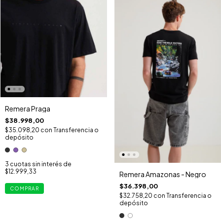
Remera Praga
$38.998,00
$35.098,20
con
Transferencia o
depósito
3
cuotas sin interés de
$12.999,33
Remera Amazonas - Negro
$36.398,00
COMPRAR
$32.758,20
con
Transferencia o
depósito