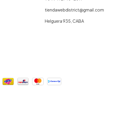
tiendawebdistrict@gmail.com
Helguera 935, CABA