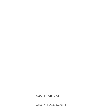
5491127402611
+54 9 11 2740-2611