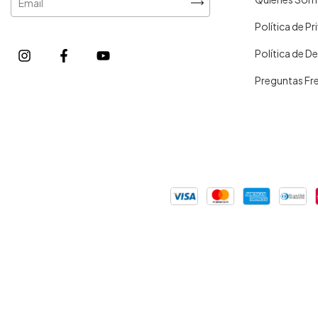
Política de P
Política de D
Preguntas Fr