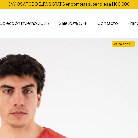
ENVÍOS A TODO EL PAÍS GRATIS en compras superiores a $100.000
Colección Invierno 2026
Sale 20% OFF
Contacto
Fran
20% OFF!!