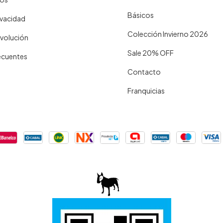
Básicos
rivacidad
Colección Invierno 2026
evolución
Sale 20% OFF
ecuentes
Contacto
Franquicias