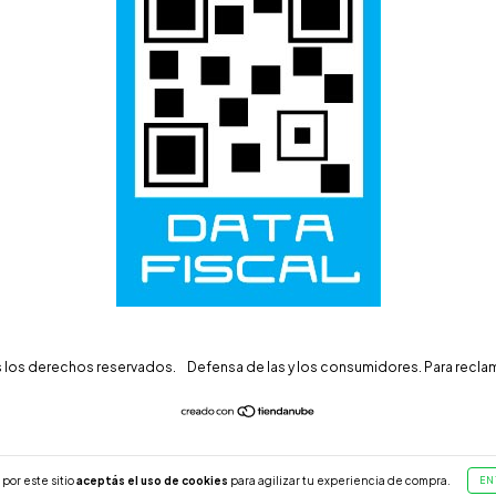
os los derechos reservados.
Defensa de las y los consumidores. Para recl
por este sitio
aceptás el uso de cookies
para agilizar tu experiencia de compra.
EN